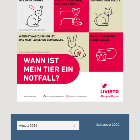
←
Juli 2026
September 2026
→
Auswahl
des