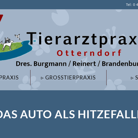
Tel: 0 
PRAXIS
▹ GROSSTIERPRAXIS
▹ 
DAS AUTO ALS HITZEFALL