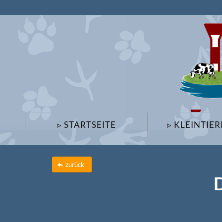
▹ STARTSEITE
▹ KLEINTIER
zurück