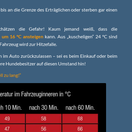
bis an die Grenze des Erträglichen oder sterben gar einen
rschätzen die Gefahr! Kaum jemand weiß, dass die
e um 16 °C ansteigen
kann. Aus „kuscheligen“ 24 °C sind
ahrzeug wird zur Hitzefalle.
in im Auto zurückzulassen – sei es beim Einkauf oder beim
ere Hundebesitzer auf diesen Umstand hin!
l zu lang!“