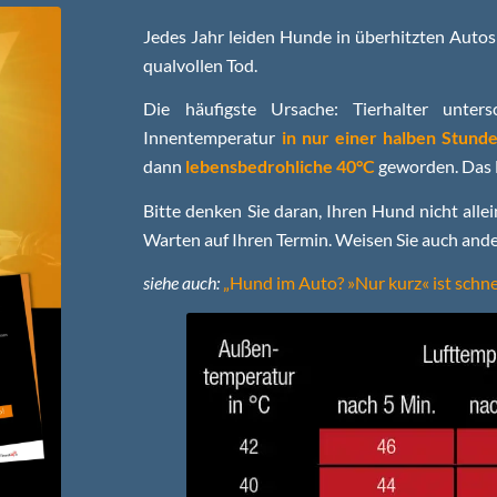
Jedes Jahr leiden Hunde in überhitzten Autos 
qualvollen Tod.
Die häufigste Ursache: Tierhalter unte
Innentemperatur
in nur einer halben Stund
dann
lebensbedrohliche 40°C
geworden. Das F
Bitte denken Sie daran, Ihren Hund nicht alle
Warten auf Ihren Termin. Weisen Sie auch and
siehe auch:
„Hund im Auto? »Nur kurz« ist schnel