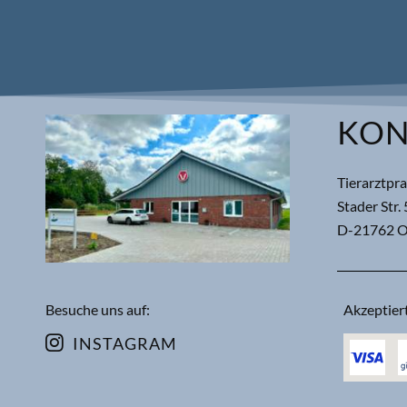
KON
Tierarztpr
Stader Str.
D-21762 O
Besuche uns auf:
Akzeptier
INSTAGRAM